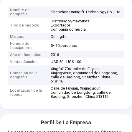
Nombre de
Shenzhen Omnigift Technology Co., Ltd.
compañía
Distribuidor/mayorista
Tipo de negocio:
Exportador
compañía comercial
Marcas:
Omnigift
Número de
5~10 personas
trabajadores:
Año de fundación:
2016
Ventas Anuales:
US$ 50 - US$ 100
Xingfuli 704, calle de Fuyuan,
Ubicación de la
Xiajingyicun, comunidad de Longdong,
compañía
calle de Baolong, Shenzhen China
518116
Calle de Fuyuan, Xiajingyicun,
Localización de la
comunidad de Longdong, calle de
fábrica
Baolong, Shenzhen China 518116
Perfil De La Empresa