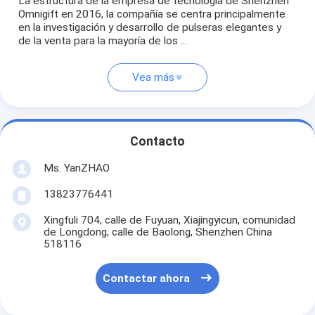
La estructura de la empresa de tecnología de Shenzhen
Omnigift en 2016, la compañía se centra principalmente
en la investigación y desarrollo de pulseras elegantes y
de la venta para la mayoría de los ...
Vea más
Contacto
Ms. YanZHAO
13823776441
Xingfuli 704, calle de Fuyuan, Xiajingyicun, comunidad
de Longdong, calle de Baolong, Shenzhen China
518116
Contactar ahora