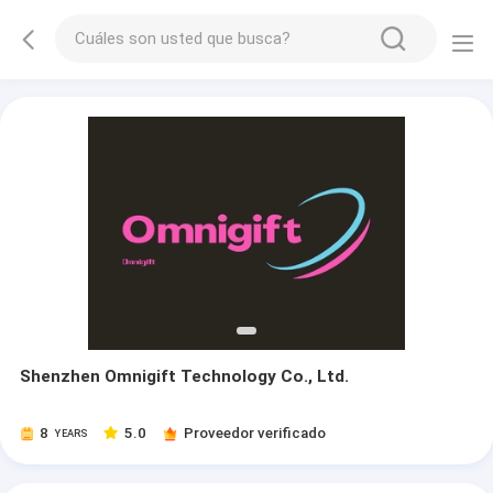
Shenzhen Omnigift Technology Co., Ltd.
8
5.0
Proveedor verificado
YEARS