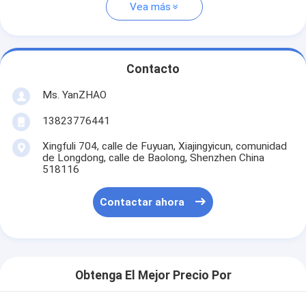
Vea más
Contacto
Ms. YanZHAO
13823776441
Xingfuli 704, calle de Fuyuan, Xiajingyicun, comunidad
de Longdong, calle de Baolong, Shenzhen China
518116
Contactar ahora
Obtenga El Mejor Precio Por