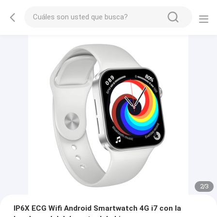
2
/
3
IP6X ECG Wifi Android Smartwatch 4G i7 con la