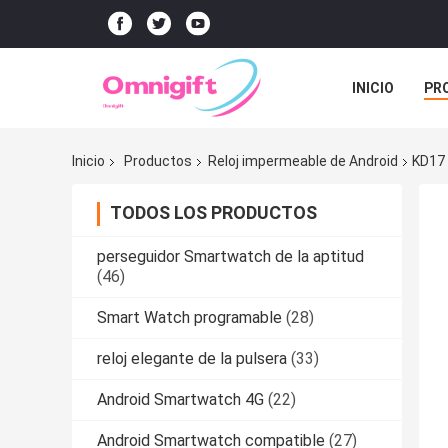
INICIO
PR
Inicio
Productos
Reloj impermeable de Android
KD17 
TODOS LOS PRODUCTOS
perseguidor Smartwatch de la aptitud
(46)
Smart Watch programable
(28)
reloj elegante de la pulsera
(33)
Android Smartwatch 4G
(22)
Android Smartwatch compatible
(27)