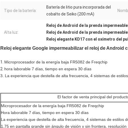
Batería de litio pura incorporada del
Tipo de la batería:
Nomb
cobalto de Seiko (200 mA)
Reloj de Android de la prenda impermeabl
Alta luz:
Reloj de Android de la prenda impermeabl
Reloj elegante KD17 con el oxímetro del pu
Reloj elegante Google impermeabilizar el reloj de Androi
1.
Microprocesador de la energía baja FR5082 de Freqchip
2.
hora laborable 7 días, tiempo en espera 30 días
3. La experiencia que destella de alta frecuencia, 4 sistemas de estil
El factor de venta principal del product
Microprocesador de la energía baja FR5082 de Freqchip
Hora laborable 7 días, tiempo en espera 30 días
La experiencia que destella de alta frecuencia, 4 sistemas de estilos 
1,75 en pantalla grande sin ángulo de visión y sin frontera, resolució