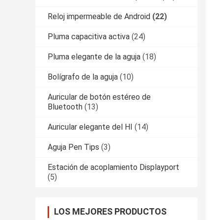
Reloj impermeable de Android
(22)
Pluma capacitiva activa
(24)
Pluma elegante de la aguja
(18)
Bolígrafo de la aguja
(10)
Auricular de botón estéreo de
Bluetooth
(13)
Auricular elegante del HI
(14)
Aguja Pen Tips
(3)
Estación de acoplamiento Displayport
(5)
LOS MEJORES PRODUCTOS