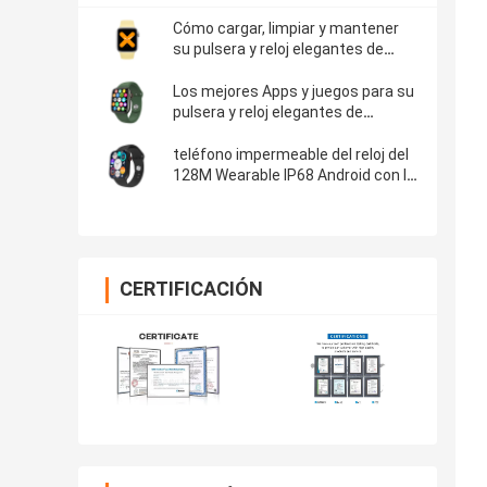
Cómo cargar, limpiar y mantener
su pulsera y reloj elegantes de
Android
Los mejores Apps y juegos para su
pulsera y reloj elegantes de
Android
teléfono impermeable del reloj del
128M Wearable IP68 Android con la
pequeña cámara espía ocultada
CERTIFICACIÓN