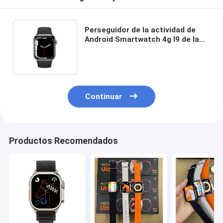
Perseguidor de la actividad de
Android Smartwatch 4g I9 de la
llamada del OEM BT con
auriculares de botón
Continuar
Productos Recomendados