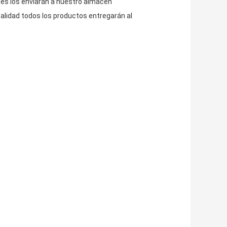
es los enviarán a nuestro almacén
alidad todos los productos entregarán al