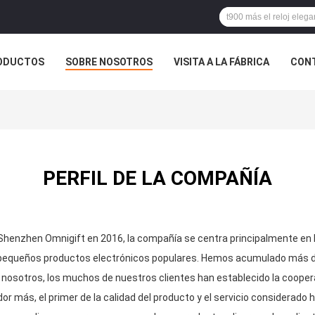
ODUCTOS
SOBRE NOSOTROS
VISITA A LA FÁBRICA
CONT
PERFIL DE LA COMPAÑÍA
Shenzhen Omnigift en 2016, la compañía se centra principalmente en la
os pequeños productos electrónicos populares. Hemos acumulado más d
e nosotros, los muchos de nuestros clientes han establecido la coop
 más, el primer de la calidad del producto y el servicio considerado 