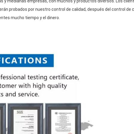
s y medianas empresas, con muchos y productos diversos. Los client
án probados por nuestro control de calidad, después del control de c
entes mucho tiempo y el dinero.