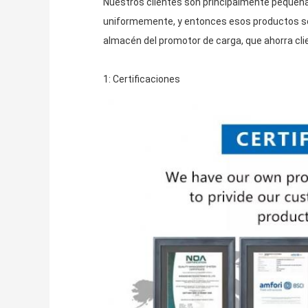
Nuestros clientes son principalmente pequeña
uniformemente, y entonces esos productos ser
almacén del promotor de carga, que ahorra cli
1: Certificaciones