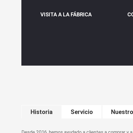
VISITA A LA FÁBRICA
C
Historia
Servicio
Nuestro
Desde 2016, hemos ayudado a clientes a comprar y a 