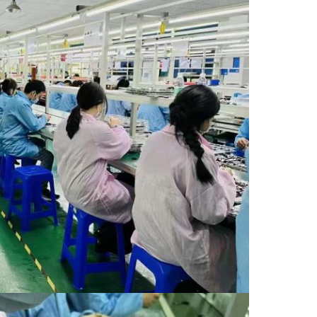
Deja un mensaje
¡Te llamaremos pronto!