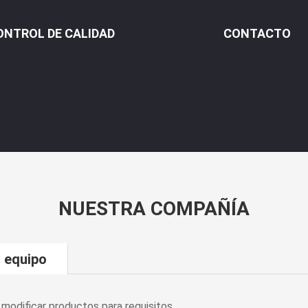
ONTROL DE CALIDAD
CONTACTO
NUESTRA COMPAÑÍA
 equipo
modificar productos para requisitos